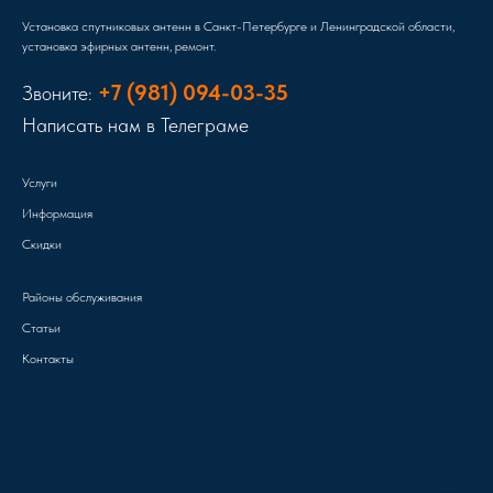
Установка спутниковых антенн в Санкт-Петербурге и Ленинградской области,
установка эфирных антенн, ремонт.
+7 (981) 094-03-35
Звоните:
Написать нам в Телеграме
Услуги
Информация
Скидки
Районы обслуживания
Статьи
Контакты