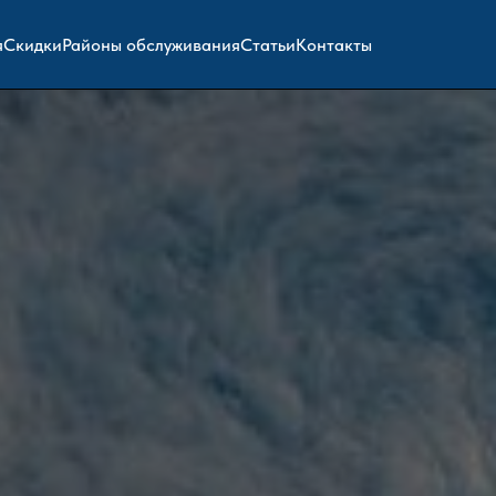
я
Скидки
Районы обслуживания
Статьи
Контакты