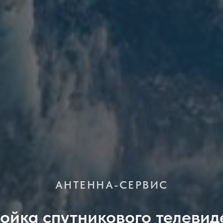
АНТЕННА-СЕРВИС
ройка спутникового телевид